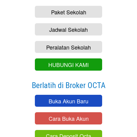
Paket Sekolah
Jadwal Sekolah
Peralatan Sekolah
HUBUNGI KAMI
Berlatih di Broker OCTA
Buka Akun Baru
Cara Buka Akun
Cara Deposit Octa