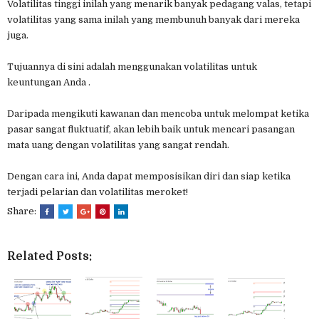
Volatilitas tinggi inilah yang menarik banyak pedagang valas, tetapi
volatilitas yang sama inilah yang membunuh banyak dari mereka
juga.
Tujuannya di sini adalah menggunakan volatilitas untuk
keuntungan Anda .
Daripada mengikuti kawanan dan mencoba untuk melompat ketika
pasar sangat fluktuatif, akan lebih baik untuk mencari pasangan
mata uang dengan volatilitas yang sangat rendah.
Dengan cara ini, Anda dapat memposisikan diri dan siap ketika
terjadi pelarian dan volatilitas meroket!
Share:
Related Posts: