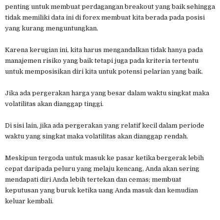
penting untuk membuat perdagangan breakout yang baik sehingga
tidak memiliki data ini di forex membuat kita berada pada posisi
yang kurang menguntungkan.
Karena kerugian ini, kita harus mengandalkan tidak hanya pada
manajemen risiko yang baik tetapi juga pada kriteria tertentu
untuk memposisikan diri kita untuk potensi pelarian yang baik.
Jika ada pergerakan harga yang besar dalam waktu singkat maka
volatilitas akan dianggap tinggi.
Di sisi lain, jika ada pergerakan yang relatif kecil dalam periode
waktu yang singkat maka volatilitas akan dianggap rendah.
Meskipun tergoda untuk masuk ke pasar ketika bergerak lebih
cepat daripada peluru yang melaju kencang, Anda akan sering
mendapati diri Anda lebih tertekan dan cemas; membuat
keputusan yang buruk ketika uang Anda masuk dan kemudian
keluar kembali.