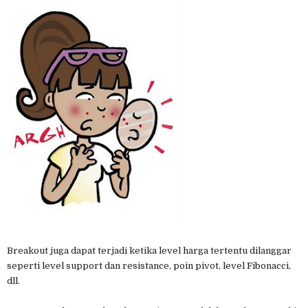
Breakout juga dapat terjadi ketika level harga tertentu dilanggar
seperti level support dan resistance, poin pivot, level Fibonacci,
dll.