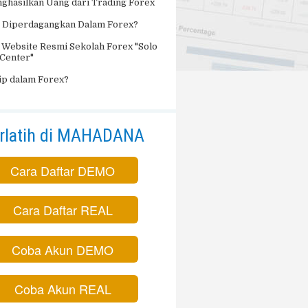
ghasilkan Uang dari Trading Forex
 Diperdagangkan Dalam Forex?
 Website Resmi Sekolah Forex "Solo
 Center"
Pip dalam Forex?
rlatih di MAHADANA
Cara Daftar DEMO
Cara Daftar REAL
Coba Akun DEMO
Coba Akun REAL