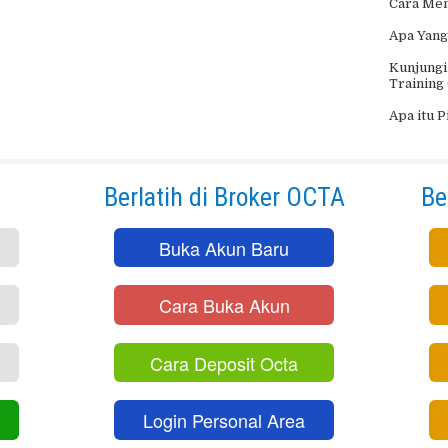
Cara Men
Apa Yang
Kunjungi
Training
Apa itu 
h
Berlatih di Broker OCTA
Be
Buka Akun Baru
Cara Buka Akun
Cara Deposit Octa
Login Personal Area