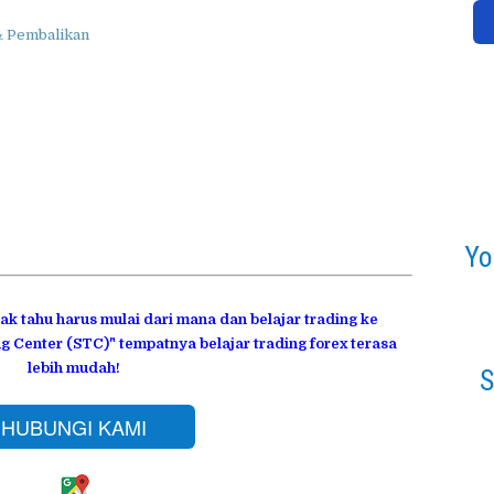
& Pembalikan
Yo
dak tahu harus mulai dari mana dan belajar trading ke
g Center (STC)" tempatnya belajar trading forex terasa
lebih mudah!
S
HUBUNGI KAMI