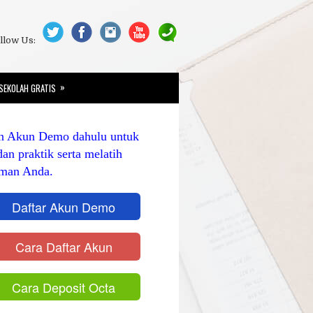
llow Us:
»
SEKOLAH GRATIS
n Akun Demo dahulu untuk
dan praktik serta melatih
man Anda.
Daftar Akun Demo
Cara Daftar Akun
Cara Deposit Octa