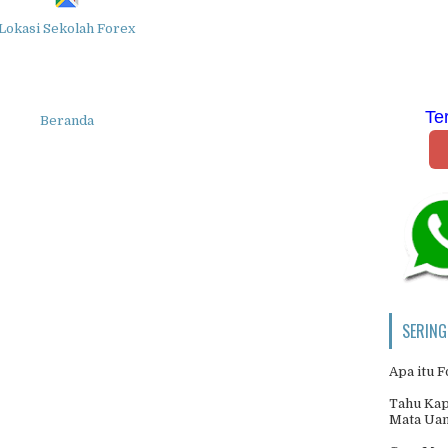
Lokasi Sekolah Forex
Te
Beranda
SERING
Apa itu 
Tahu Kap
Mata Ua