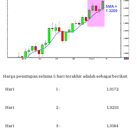
Harga penutupan selama 5 hari terakhir adalah sebagai berikut:
Hari
1 :
1,3172
Hari
2 :
1,3231
Hari
3 :
1,3164