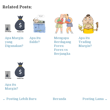
Related Posts:
Apa Margin
Apa itu
Mengapa
Apa itu
yang
Saldo?
Berdagang
Trading
Digunakan?
Forex:
Margin?
Forex vs
Berjangka
Apa itu
Margin?
← Posting Lebih Baru
Beranda
Posting Lama →