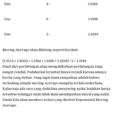
Day
3 :
1.3164
Day
4 :
1.3186
Day
5 :
1.3293
Moving Average akan dihitung seperti berikut :
(1.3172 + 1.3000 + 1.3164 + 1.3186 + 1.3293) / 5 = 1.3194
Hasil dari perhitungan akan mengakibatkan perhitungan yang
sangat rendah. Padahal hal tersebut hanya terjadi karena adanya
berita yang keluar. Yang ingin kami sampaikan adalah bahwa
terkadang simple moving average mungkin terlalu sederhana.
Kalau saja ada cara yang Anda bisa menyaring spike lonjakan harga
tersebut sehingga Anda tidak akan mendapatkan sinyal yang salah.
Disini Kita akan memberi solusi yang disebut Exponential Moving
Average.