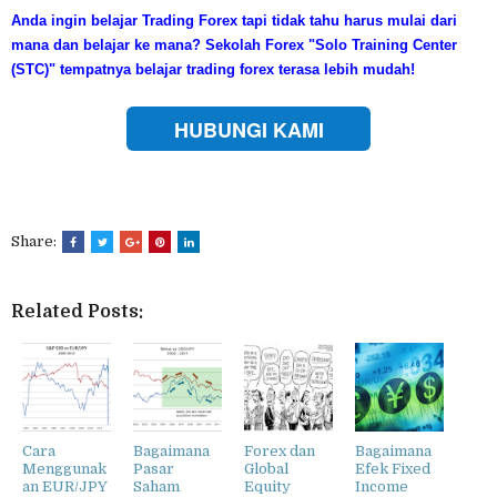
Anda ingin belajar Trading Forex tapi tidak tahu harus mulai dari
mana dan belajar ke mana?
Sekolah Forex "Solo Training Center
(STC)" tempatnya belajar trading forex terasa lebih mudah!
HUBUNGI KAMI
Share:
Related Posts:
Cara
Bagaimana
Forex dan
Bagaimana
Menggunak
Pasar
Global
Efek Fixed
an EUR/JPY
Saham
Equity
Income