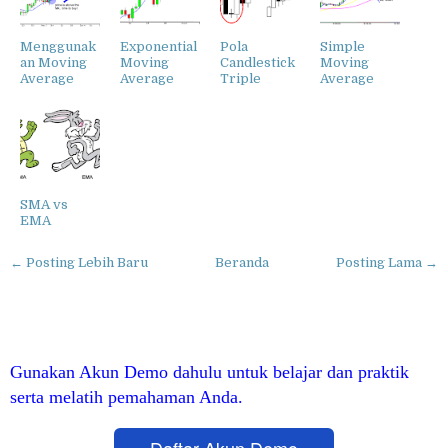
Menggunak
Exponential
Pola
Simple
an Moving
Moving
Candlestick
Moving
Average
Average
Triple
Average
SMA vs
EMA
← Posting Lebih Baru
Beranda
Posting Lama →
Gunakan Akun Demo dahulu untuk belajar dan praktik
serta melatih pemahaman Anda.
Daftar Akun Demo