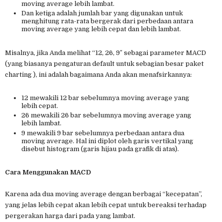
moving average lebih lambat.
Dan ketiga adalah jumlah bar yang digunakan untuk
menghitung rata-rata bergerak dari perbedaan antara
moving average yang lebih cepat dan lebih lambat.
Misalnya, jika Anda melihat “12, 26, 9″ sebagai parameter MACD
(yang biasanya pengaturan default untuk sebagian besar paket
charting ), ini adalah bagaimana Anda akan menafsirkannya:
12 mewakili 12 bar sebelumnya moving average yang
lebih cepat.
26 mewakili 26 bar sebelumnya moving average yang
lebih lambat.
9 mewakili 9 bar sebelumnya perbedaan antara dua
moving average. Hal ini diplot oleh garis vertikal yang
disebut histogram (garis hijau pada grafik di atas).
Cara Menggunakan MACD
Karena ada dua moving average dengan berbagai “kecepatan”,
yang jelas lebih cepat akan lebih cepat untuk bereaksi terhadap
pergerakan harga dari pada yang lambat.