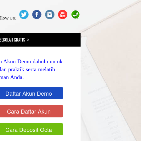
llow Us:
»
SEKOLAH GRATIS
n Akun Demo dahulu untuk
dan praktik serta melatih
man Anda.
Daftar Akun Demo
Cara Daftar Akun
Cara Deposit Octa