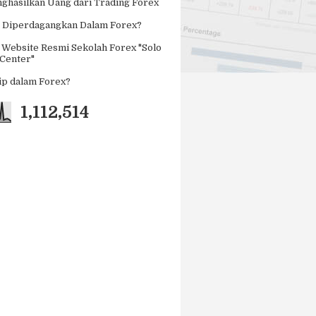
ghasilkan Uang dari Trading Forex
 Diperdagangkan Dalam Forex?
 Website Resmi Sekolah Forex "Solo
 Center"
Pip dalam Forex?
1,112,514