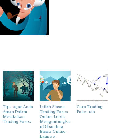
Tips Agar Anda
Inilah Alasan
Cara Trading
Aman Dalam
Trading Forex
Fakeouts
Melakukan
Online Lebih
Trading Forex
Menguntungka
n Dibanding
Bisnis Online
Lainnya