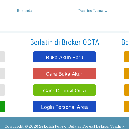
Beranda
Posting Lama →
h
Berlatih di Broker OCTA
Be
Buka Akun Baru
Cara Buka Akun
Cara Deposit Octa
Login Personal Area
Copyright ©
2026
Sekolah Forex | Belajar Forex | Belajar Trading