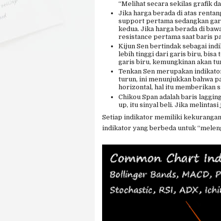
“Melihat secara sekilas grafik 
Jika harga berada di atas rentan
support pertama sedangkan gari
kedua. Jika harga berada di ba
resistance pertama saat baris pa
Kijun Sen bertindak sebagai ind
lebih tinggi dari garis biru, bisa
garis biru, kemungkinan akan tu
Tenkan Sen merupakan indikator 
turun, ini menunjukkan bahwa pa
horizontal, hal itu memberikan s
Chikou Span adalah baris lagging
up, itu sinyal beli. Jika melintasi
Setiap indikator memiliki kekurang
indikator yang berbeda untuk “meleng