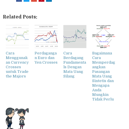
Related Posts:
Cara
Perdaganga
Cara
Bagaimana
Menggunak
n Euro dan
Berdagang
Cara
an Currency
Yen Crosses
Fundamenta
Memperdag
Crosses
ls Dengan
angkan
untuk Trade
Mata Uang
Pasangan
the Majors
Silang
Mata Uang
Sintetis dan
Mengapa
Anda
Mungkin
Tidak Perlu