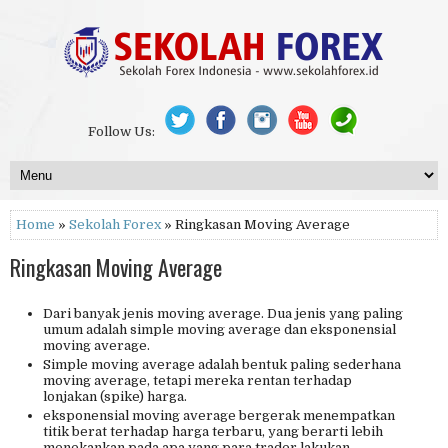
Follow Us:
Home
»
Sekolah Forex
» Ringkasan Moving Average
Ringkasan Moving Average
Dari banyak jenis moving average. Dua jenis yang paling
umum adalah simple moving average dan eksponensial
moving average.
Simple moving average adalah bentuk paling sederhana
moving average, tetapi mereka rentan terhadap
lonjakan (spike) harga.
eksponensial moving average bergerak menempatkan
titik berat terhadap harga terbaru, yang berarti lebih
menekankan pada apa yang para trader lakukan