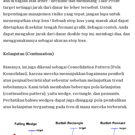
ada di bagian atas leher / neckline dan memasang Take Profit
target setinggi jarak dari dasar ke leher tersebut. Untuk
kepentingan manajemen risiko yang tepat, jangan lupa untuk
menempatkan stop loss ! Sebuah stop loss yang masuk akal dapat
ditetapkan di sekitar tengah formasi grafik. Sebagai contoh, Anda
dapat mengukur jarak dari dasar double top ini, membagi dua, dan
menggunakannya sebagai ukuran stop loss.
Kelanjutan (Continuation)
Biasanya, ini juga dikenal sebagai Consolidation Pattern (Pola
Konsolidasi), karena mereka menunjukkan bagaimana pembeli
atau penjual beristirahat sebentar sebelum melanjutkan trend
sebelumnya. Kami telah membahas beberapa pola kelanjutan
(continuation pattern), yaitu wedge, rectangle, dan pennants.
Perhatikan bahwa wedges dapat juga dianggap pola pembalikan
atau kelanjutan tergantung pada tren di mana mereka terbentuk.