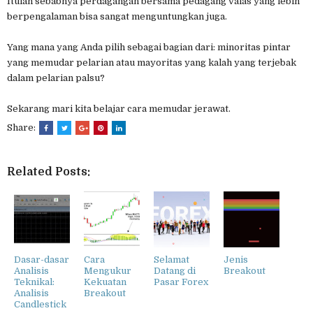
Itulah sebabnya perdagangan bersama pedagang valas yang lebih
berpengalaman bisa sangat menguntungkan juga.
Yang mana yang Anda pilih sebagai bagian dari: minoritas pintar
yang memudar pelarian atau mayoritas yang kalah yang terjebak
dalam pelarian palsu?
Sekarang mari kita belajar cara memudar jerawat.
Share:
Related Posts:
Dasar-dasar
Cara
Selamat
Jenis
Analisis
Mengukur
Datang di
Breakout
Teknikal:
Kekuatan
Pasar Forex
Analisis
Breakout
Candlestick