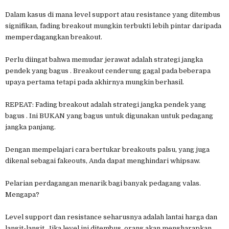
Dalam kasus di mana level support atau resistance yang ditembus
signifikan, fading breakout mungkin terbukti lebih pintar daripada
memperdagangkan breakout.
Perlu diingat bahwa memudar jerawat adalah strategi jangka
pendek yang bagus . Breakout cenderung gagal pada beberapa
upaya pertama tetapi pada akhirnya mungkin berhasil.
REPEAT: Fading breakout adalah strategi jangka pendek yang
bagus . Ini BUKAN yang bagus untuk digunakan untuk pedagang
jangka panjang.
Dengan mempelajari cara bertukar breakouts palsu, yang juga
dikenal sebagai fakeouts, Anda dapat menghindari whipsaw.
Pelarian perdagangan menarik bagi banyak pedagang valas.
Mengapa?
Level support dan resistance seharusnya adalah lantai harga dan
langit-langit. Jika level ini ditembus, orang akan mengharapkan