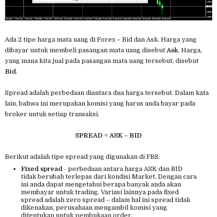
Ada 2 tipe harga mata uang di Forex – Bid dan Ask. Harga yang
dibayar untuk membeli pasangan mata uang disebut
Ask
. Harga,
yang mana kita jual pada pasangan mata uang tersebut, disebut
Bid
.
Spread adalah perbedaan diantara dua harga tersebut. Dalam kata
lain, bahwa ini merupakan komisi yang harus anda bayar pada
broker untuk setiap transaksi.
SPREAD = ASK – BID
Berikut adalah tipe spread yang digunakan di FBS:
Fixed spread
- perbedaan antara harga ASK dan BID
tidak berubah terlepas dari kondisi Market. Dengan cara
ini anda dapat mengetahui berapa banyak anda akan
membayar untuk trading. Variasi lainnya pada fixed
spread adalah zero spread – dalam hal ini spread tidak
dikenakan, perusahaan mengambil komisi yang
ditentukan untuk pembukaan order.