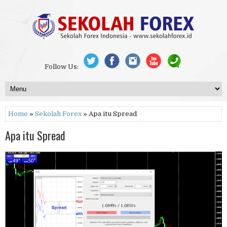
Follow Us:
Home
»
Sekolah Forex
» Apa itu Spread
Apa itu Spread