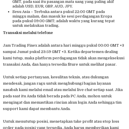
GMT, pada saai itu pasangan mata uang yang paling akif
adalah USD, EUR, GBP, AUD, JPY.
Sesu Asia – Terbuka antara pukul 22:00 GMT pada
minggu malam, dan masuk ke sesi perdagangan Eropa
pada pukul 09:00 GMT; adalah waktu yang kurang tepat
untuk melakukan trading.
Transaksi melalui telefone
Jam Trading Finex adalah antara hari minggu pukul 00:00 GMT +3
sampai Jumat pukul 23:59 GMT +3. Ketika departemen dealing
kami tutup, maka platform perdagangan tidak akan mengeksekusi
transaksi Anda, dan hanya tersedia fiture untuk melihat pasar.
Untuk setiap pertanyaan, kesulitan teknis, atau dukungan
mendesak, jangan ragu untuk menghubungi bagian layanan
nasabah kami melalui email atau melalui live chat setiap saat. Jika
pada saat itu Anda tidak berada pada PC Anda, mohon untuk
mengingat dan memastikan rincian akun login Anda sehingga tim
support kami dapat membantu Anda.
Untuk menututup posisi, menetapkan take profit atau stop loss
order pada posisi yang tersedia, Anda harus memberikan kami