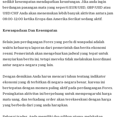
sedikit kesempatan mendapatkan keuntungan. Jika anda ingin
berdangan pasangan mata yang seperti EUR/USD, GBP/USD atau
USD/CHF Anda akan menemukan lebih banyak aktivitas antara jam
08:00-12:00 ketika Eropa dan Amerika Serikat sedang aktif.
Kewaspadaan Dan Kesempatan
Selain jam perdagangan Forex yang perlu di waspadai adalah
waktu keluarnya laporan dari pemerintah dan berita ekonomi
resmi. Pemerintah akan mengeluarkan jadwal yang tepat untuk
menyiarkan berita ini, tetapi mereka tidak melakukan koordinasi
antar negara-negara yang lain.
Dengan demikian Anda harus mencari tahun tentang indikator
ekonomi yang di terbitkan di negara-negara besar, karena ini
bertepatan dengan momen paling aktif pada perdangangan Forex.
Peningkatan aktivitas ini berpeluang untuk mempengaruhi harga
mata uang, dan terkadang order akan terekseskusi dengan harga
yang berbeda dari yang anda harapkan.
Sebagai trader, Anda memiliki dua pilihan utama: melakukan