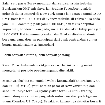
Salah satu pasar Forex menutup, dan satu sama lain terbuka.
Berdasarkan GMT, misalnya, jam trading Forex bergerak di
seluruh dunia seperti: di New York antara jam 13:00 sampai 10:00
GMT; pada jam 10:00 GMT di Sydney terbuka; di Tokyo buka pada
jam 00:00 dan tutup pada jam 09:00 GMT; dan terus berputar
seperti itu, London bukan pada jam 08:00 dan akan tutup pada jam
17:00 GMT. Hal ini memungkinkan dan Broker diseluruh dunia,
bersama-sama dengan partisipasi dari bank sentral dari semua
benua, untuk trading 24 jam sehari.
Lebih banyak aktifitas, lebih banyak peluang
Pasar Forex buka selama 24 jam sehari, hal ini penting untuk
mengetahui periode perdangangan paling aktif.
Misalnya, jika kita mengambil waktu kurang aktif antara jam 17:00
dan 19:00 (GMT -5), yaitu setelah pasar di New York tutup dan
sebelum Tokyo terbuka, Sydney akan terbuka untuk trading
namun dengan aktivitas yang lebih sederhana dari pada tiga sesi
utama (London, US, Tokyo). Berakibat, kurangnya aktivitas berarti