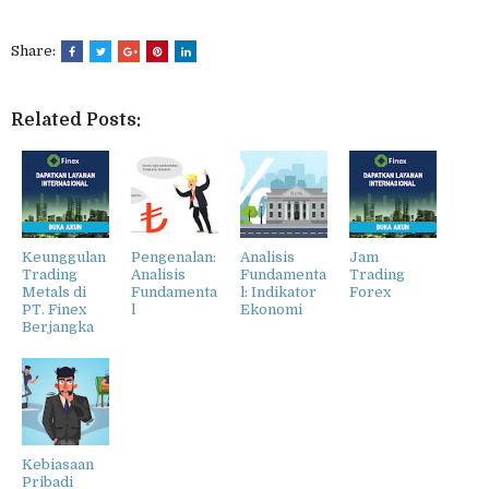
Share:
Related Posts:
Keunggulan
Pengenalan:
Analisis
Jam
Trading
Analisis
Fundamenta
Trading
Metals di
Fundamenta
l: Indikator
Forex
PT. Finex
l
Ekonomi
Berjangka
Kebiasaan
Pribadi