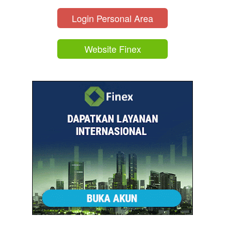
Login Personal Area
Website Finex