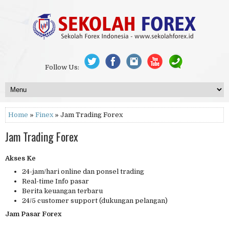
Follow Us:
Home
»
Finex
» Jam Trading Forex
Jam Trading Forex
Akses Ke
24-jam/hari online dan ponsel trading
Real-time Info pasar
Berita keuangan terbaru
24/5 customer support (dukungan pelangan)
Jam Pasar Forex