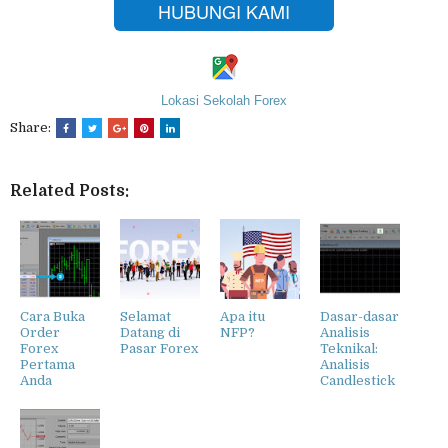
HUBUNGI KAMI
Lokasi Sekolah Forex
Share:
Related Posts:
Cara Buka
Selamat
Apa itu
Dasar-dasar
Order
Datang di
NFP?
Analisis
Forex
Pasar Forex
Teknikal:
Pertama
Analisis
Anda
Candlestick