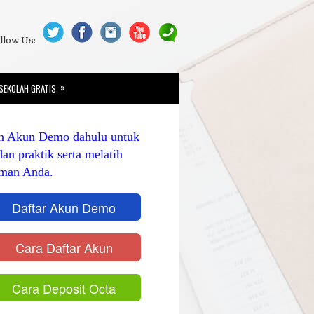
llow Us:
»
SEKOLAH GRATIS
n Akun Demo dahulu untuk
dan praktik serta melatih
man Anda.
Daftar Akun Demo
Cara Daftar Akun
Cara Deposit Octa