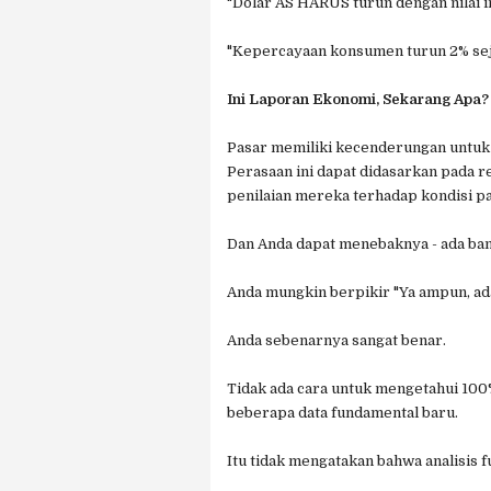
"Dolar AS HARUS turun dengan nilai in
"Kepercayaan konsumen turun 2% seja
Ini Laporan Ekonomi, Sekarang Apa?
Pasar memiliki kecenderungan untuk 
Perasaan ini dapat didasarkan pada 
penilaian mereka terhadap kondisi pas
Dan Anda dapat menebaknya - ada ban
Anda mungkin berpikir "Ya ampun, ada
Anda sebenarnya sangat benar.
Tidak ada cara untuk mengetahui 100
beberapa data fundamental baru.
Itu tidak mengatakan bahwa analisis 