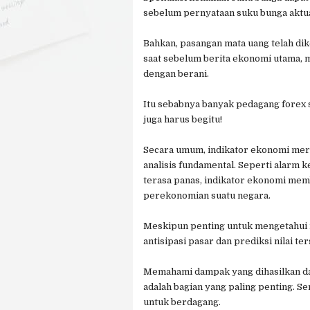
sebelum pernyataan suku bunga aktua
Bahkan, pasangan mata uang telah di
saat sebelum berita ekonomi utama,
dengan berani.
Itu sebabnya banyak pedagang forex 
juga harus begitu!
Secara umum, indikator ekonomi meru
analisis fundamental. Seperti alarm 
terasa panas, indikator ekonomi me
perekonomian suatu negara.
Meskipun penting untuk mengetahui n
antisipasi pasar dan prediksi nilai ter
Memahami dampak yang dihasilkan dar
adalah bagian yang paling penting. S
untuk berdagang.