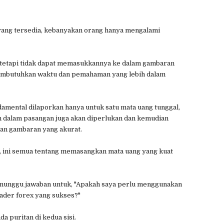
yang tersedia, kebanyakan orang hanya mengalami
tetapi tidak dapat memasukkannya ke dalam gambaran
 membutuhkan waktu dan pemahaman yang lebih dalam
damental dilaporkan hanya untuk satu mata uang tunggal,
in dalam pasangan juga akan diperlukan dan kemudian
an gambaran yang akurat.
l, ini semua tentang memasangkan mata uang yang kuat
menunggu jawaban untuk, "Apakah saya perlu menggunakan
rader forex yang sukses?"
 puritan di kedua sisi.