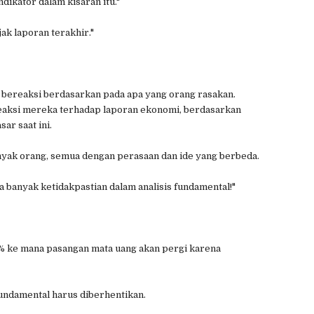
dikator dalam kisaran itu."
k laporan terakhir."
bereaksi berdasarkan pada apa yang orang rasakan.
reaksi mereka terhadap laporan ekonomi, berdasarkan
ar saat ini.
yak orang, semua dengan perasaan dan ide yang berbeda.
 banyak ketidakpastian dalam analisis fundamental!"
% ke mana pasangan mata uang akan pergi karena
fundamental harus diberhentikan.