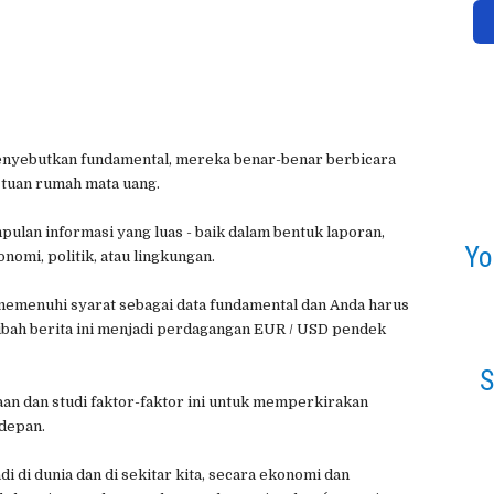
enyebutkan fundamental, mereka benar-benar berbicara
 tuan rumah mata uang.
an informasi yang luas - baik dalam bentuk laporan,
Yo
omi, politik, atau lingkungan.
emenuhi syarat sebagai data fundamental dan Anda harus
bah berita ini menjadi perdagangan EUR / USD pendek
S
an dan studi faktor-faktor ini untuk memperkirakan
depan.
adi di dunia dan di sekitar kita, secara ekonomi dan