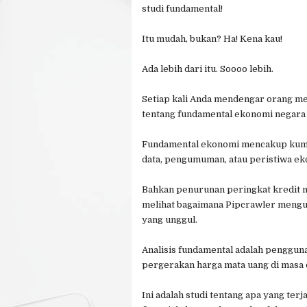
studi fundamental!
Itu mudah, bukan? Ha! Kena kau!
Ada lebih dari itu. Soooo lebih.
Setiap kali Anda mendengar orang m
tentang fundamental ekonomi negara
Fundamental ekonomi mencakup kumpul
data, pengumuman, atau peristiwa ekon
Bahkan penurunan peringkat kredit m
melihat bagaimana Pipcrawler mengu
yang unggul.
Analisis fundamental adalah pengguna
pergerakan harga mata uang di masa 
Ini adalah studi tentang apa yang terj