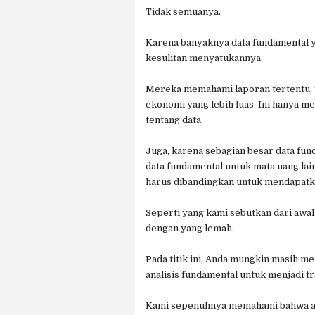
Tidak semuanya.
Karena banyaknya data fundamental 
kesulitan menyatukannya.
Mereka memahami laporan tertentu, 
ekonomi yang lebih luas. Ini hanya
tentang data.
Juga, karena sebagian besar data fun
data fundamental untuk mata uang la
harus dibandingkan untuk mendapatk
Seperti yang kami sebutkan dari awa
dengan yang lemah.
Pada titik ini, Anda mungkin masih 
analisis fundamental untuk menjadi t
Kami sepenuhnya memahami bahwa ada