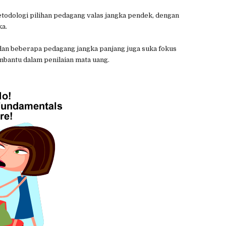
etodologi pilihan pedagang valas jangka pendek, dengan
ka.
n beberapa pedagang jangka panjang juga suka fokus
mbantu dalam penilaian mata uang.