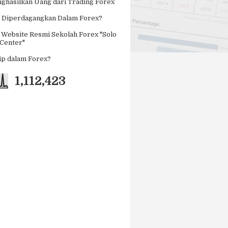
ghasilkan Uang dari Trading Forex
 Diperdagangkan Dalam Forex?
 Website Resmi Sekolah Forex "Solo
 Center"
Pip dalam Forex?
1,112,423