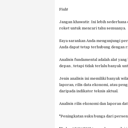
Fiuh!
Jangan khawatir. Ini lebih sederhana
roket untuk mencari tahu semuanya.
Saya sarankan Anda mengunjungi pert
Anda dapat tetap terhubung dengan r
Analisis fundamental adalah alat ya
depan , tetapi tidak terlalu banyak u
Jenis analisis ini memiliki banyak w
laporan, rilis data ekonomi, atau p
daripada indikator teknis aktual.
Analisis rilis ekonomi dan laporan da
"Peningkatan suku bunga dari perse