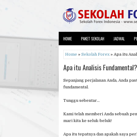
HOME
PAKET SEKOLAH
JADWAL
P
Home
»
Sekolah Forex
» Apa itu Ana
Apa itu Analisis Fundamental?
Sepanjang perjalanan Anda, Anda past
fundamental.
Tunggu sebentar…
Kami telah memberi Anda sebuah peng
mari kita ke seluk-beluk!
Apa itu tepatnya dan apakah saya pe