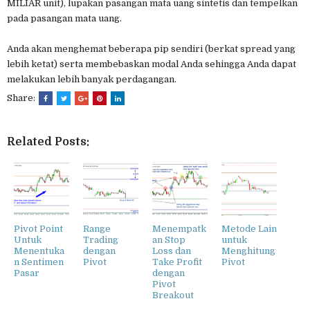
MILIAR unit), lupakan pasangan mata uang sintetis dan tempelkan
pada pasangan mata uang.
Anda akan menghemat beberapa pip sendiri (berkat spread yang
lebih ketat) serta membebaskan modal Anda sehingga Anda dapat
melakukan lebih banyak perdagangan.
Share:
Related Posts:
Pivot Point
Range
Menempatk
Metode Lain
Untuk
Trading
an Stop
untuk
Menentuka
dengan
Loss dan
Menghitung
n Sentimen
Pivot
Take Profit
Pivot
Pasar
dengan
Pivot
Breakout