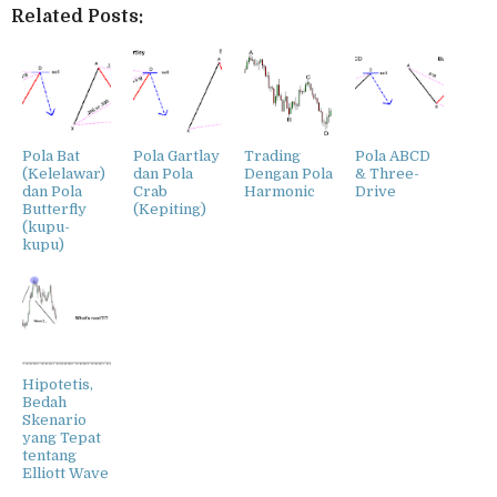
Related Posts:
Pola Bat
Pola Gartlay
Trading
Pola ABCD
(Kelelawar)
dan Pola
Dengan Pola
& Three-
dan Pola
Crab
Harmonic
Drive
Butterfly
(Kepiting)
(kupu-
kupu)
Hipotetis,
Bedah
Skenario
yang Tepat
tentang
Elliott Wave