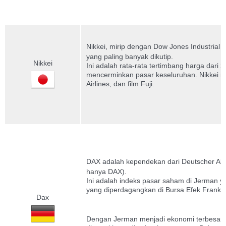
Nikkei, mirip dengan Dow Jones Industrial
yang paling banyak dikutip.
Nikkei
Ini adalah rata-rata tertimbang harga dari
mencerminkan pasar keseluruhan. Nikkei m
Airlines, dan film Fuji.
DAX adalah kependekan dari Deutscher Akt
hanya DAX).
Ini adalah indeks pasar saham di Jerman yan
yang diperdagangkan di Bursa Efek Frankfu
Dax
Dengan Jerman menjadi ekonomi terbesar d