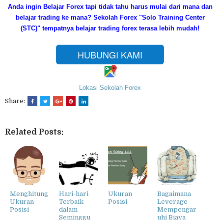
Anda ingin Belajar Forex tapi tidak tahu harus mulai dari mana dan
belajar trading ke mana?
Sekolah Forex "Solo Training Center
(STC)" tempatnya belajar trading forex terasa lebih mudah!
HUBUNGI KAMI
Lokasi Sekolah Forex
Share:
Related Posts:
Menghitung
Hari-hari
Ukuran
Bagaimana
Ukuran
Terbaik
Posisi
Leverage
Posisi
dalam
Mempengar
Seminggu
uhi Biaya