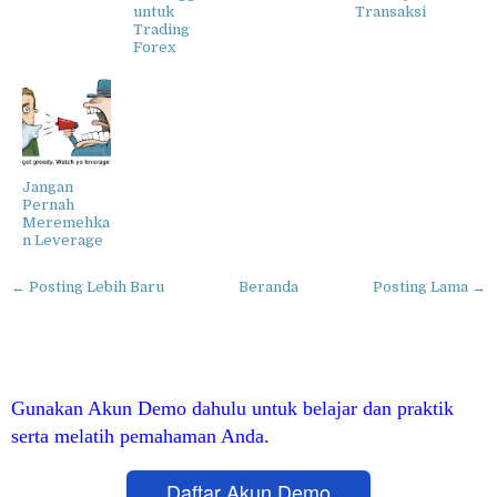
untuk
Transaksi
Trading
Forex
Jangan
Pernah
Meremehka
n Leverage
← Posting Lebih Baru
Beranda
Posting Lama →
Gunakan Akun Demo dahulu untuk belajar dan praktik
serta melatih pemahaman Anda.
Daftar Akun Demo