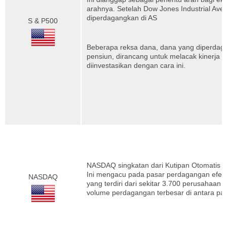
arahnya.
Setelah Dow Jones Industrial Aver
diperdagangkan di AS
S & P500
Beberapa reksa dana, dana yang diperdagan
pensiun, dirancang untuk melacak kinerja 
diinvestasikan dengan cara ini.
NASDAQ singkatan dari Kutipan Otomatis As
Ini mengacu pada pasar perdagangan efek ek
NASDAQ
yang terdiri dari sekitar 3.700 perusahaan 
volume perdagangan terbesar di antara pa