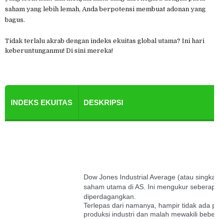
saham yang lebih lemah, Anda berpotensi membuat adonan yang
bagus.
Tidak terlalu akrab dengan indeks ekuitas global utama? Ini hari
keberuntunganmu! Di sini mereka!
INDEKS EKUITAS
DESKRIPSI
Dow Jones Industrial Average (atau singka
saham utama di AS. Ini mengukur seberapa 
diperdagangkan.
Terlepas dari namanya, hampir tidak ada
produksi industri dan malah mewakili bebe