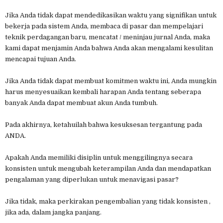
Jika Anda tidak dapat mendedikasikan waktu yang signifikan untuk
bekerja pada sistem Anda, membaca di pasar dan mempelajari
teknik perdagangan baru, mencatat / meninjau jurnal Anda, maka
kami dapat menjamin Anda bahwa Anda akan mengalami kesulitan
mencapai tujuan Anda.
Jika Anda tidak dapat membuat komitmen waktu ini, Anda mungkin
harus menyesuaikan kembali harapan Anda tentang seberapa
banyak Anda dapat membuat akun Anda tumbuh.
Pada akhirnya, ketahuilah bahwa kesuksesan tergantung pada
ANDA.
Apakah Anda memiliki disiplin untuk menggilingnya secara
konsisten untuk mengubah keterampilan Anda dan mendapatkan
pengalaman yang diperlukan untuk menavigasi pasar?
Jika tidak, maka perkirakan pengembalian yang tidak konsisten ,
jika ada, dalam jangka panjang.