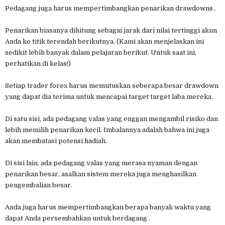
Pedagang juga harus mempertimbangkan penarikan drawdowns .
Penarikan biasanya dihitung sebagai jarak dari nilai tertinggi akun
Anda ke titik terendah berikutnya. (Kami akan menjelaskan ini
sedikit lebih banyak dalam pelajaran berikut. Untuk saat ini,
perhatikan di kelas!)
Setiap trader forex harus memutuskan seberapa besar drawdown
yang dapat dia terima untuk mencapai target target laba mereka.
Di satu sisi, ada pedagang valas yang enggan mengambil risiko dan
lebih memilih penarikan kecil. Imbalannya adalah bahwa ini juga
akan membatasi potensi hadiah.
Di sisi lain, ada pedagang valas yang merasa nyaman dengan
penarikan besar, asalkan sistem mereka juga menghasilkan
pengembalian besar.
Anda juga harus mempertimbangkan berapa banyak waktu yang
dapat Anda persembahkan untuk berdagang .