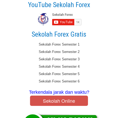
YouTube Sekolah Forex
Sekolah Forex Gratis
Sekolah Forex Semester 1
Sekolah Forex Semester 2
Sekolah Forex Semester 3
Sekolah Forex Semester 4
Sekolah Forex Semester 5
Sekolah Forex Semester 6
Terkendala jarak dan waktu?
Sekolah Online