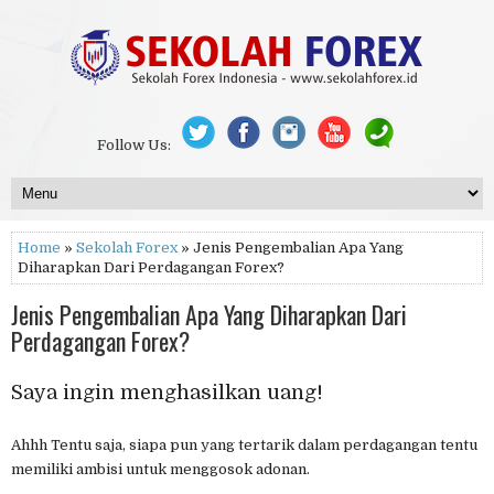
Follow Us:
Home
»
Sekolah Forex
» Jenis Pengembalian Apa Yang
Diharapkan Dari Perdagangan Forex?
Jenis Pengembalian Apa Yang Diharapkan Dari
Perdagangan Forex?
Saya ingin menghasilkan uang!
Ahhh Tentu saja, siapa pun yang tertarik dalam perdagangan tentu
memiliki ambisi untuk menggosok adonan.