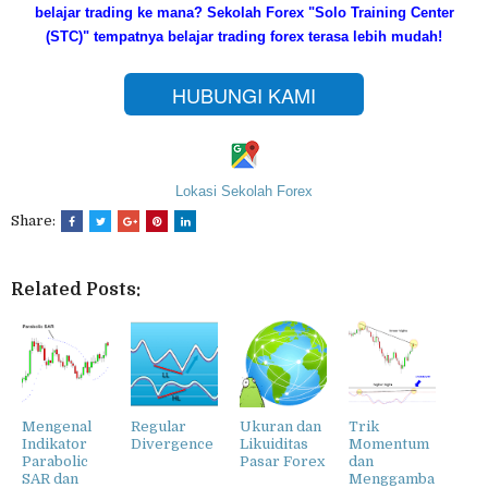
belajar trading ke mana?
Sekolah Forex "Solo Training Center
(STC)" tempatnya belajar trading forex terasa lebih mudah!
HUBUNGI KAMI
Lokasi Sekolah Forex
Share:
Related Posts:
Mengenal
Regular
Ukuran dan
Trik
Indikator
Divergence
Likuiditas
Momentum
Parabolic
Pasar Forex
dan
SAR dan
Menggamba