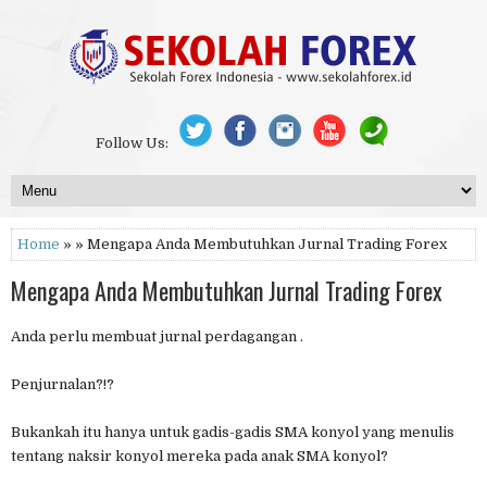
Follow Us:
Home
» » Mengapa Anda Membutuhkan Jurnal Trading Forex
Mengapa Anda Membutuhkan Jurnal Trading Forex
Anda perlu membuat jurnal perdagangan .
Penjurnalan?!?
Bukankah itu hanya untuk gadis-gadis SMA konyol yang menulis
tentang naksir konyol mereka pada anak SMA konyol?