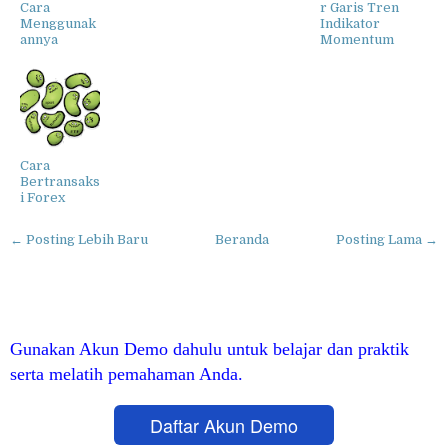
Cara
r Garis Tren
Menggunak
Indikator
annya
Momentum
Cara
Bertransaks
i Forex
← Posting Lebih Baru
Beranda
Posting Lama →
Gunakan Akun Demo dahulu untuk belajar dan praktik
serta melatih pemahaman Anda.
Daftar Akun Demo