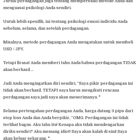
Jurnal perdagangan juga tentang memperbaiki metode Anda dan
menguasai psikologi Anda sendiri.
Untuk lebih spesifik, ini tentang psikologi emosi individu Anda
sebelum, selama, dan setelah perdagangan.
Misalnya, metode perdagangan Anda mengatakan untuk membeli
USD / JPY.
Tetapi firasat Anda memberi tahu Anda bahwa perdagangan TIDAK
akan berhasil ...
Jadi Anda mengingatkan diri sendiri, “Saya pikir perdagangan ini
tidak akan berhasil. TETAPI saya harus mengikuti rencana
perdagangan saya jadi saya akan menerimanya. "
Selama pertengahan perdagangan Anda, harga datang 3 pips dari
stop loss Anda dan Anda berpikir, “OMG. Perdagangan ini tidak
terlihat bagus. Aku tahu itu! Kenapa aku tidak mendengarkan
diriku sendiri? Aku memang idiot! Saya akan kalah di sini! Saya
akan keluar sekarang. "