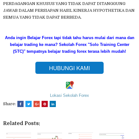
PERDAGANGAN KHUSUS YANG TIDAK DAPAT DITANGGUNG
JAWAB DALAM PERSIAPAN HASIL KINERJA HYPOTHETIKA DAN
SEMUA YANG TIDAK DAPAT BERBEDA.
Anda ingin Belajar Forex tapi tidak tahu harus mulai dari mana dan
belajar trading ke mana?
Sekolah Forex "Solo Training Center
(STC)" tempatnya belajar trading forex terasa lebih mudah!
HUBUNGI KAMI
Lokasi Sekolah Forex
Share:
Related Posts: