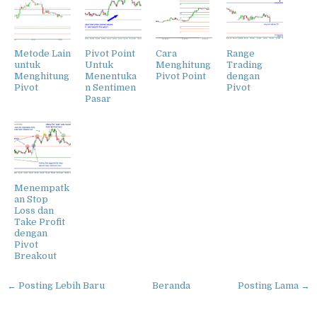
Metode Lain
Pivot Point
Cara
Range
untuk
Untuk
Menghitung
Trading
Menghitung
Menentuka
Pivot Point
dengan
Pivot
n Sentimen
Pivot
Pasar
Menempatk
an Stop
Loss dan
Take Profit
dengan
Pivot
Breakout
← Posting Lebih Baru
Beranda
Posting Lama →