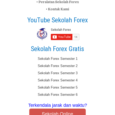
• Peralatan Sekolah Forex
• Kontak Kami
YouTube Sekolah Forex
Sekolah Forex Gratis
Sekolah Forex Semester 1
Sekolah Forex Semester 2
Sekolah Forex Semester 3
Sekolah Forex Semester 4
Sekolah Forex Semester 5
Sekolah Forex Semester 6
Terkendala jarak dan waktu?
Sekolah Online