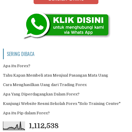
SERING DIBACA
Apa itu Forex?
Tahu Kapan Membeli atau Menjual Pasangan Mata Uang
Cara Menghasilkan Uang dari Trading Forex
Apa Yang Diperdagangkan Dalam Forex?
Kunjungi Website Resmi Sekolah Forex "Solo Training Center"
Apa itu Pip dalam Forex?
1,112,538