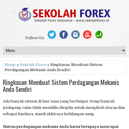
Follow Us:
Home
»
Sekolah Forex
» Ringkasan: Membuat Sistem
Perdagangan Mekanis Anda Sendiri
Ringkasan: Membuat Sistem Perdagangan Mekanis
Anda Sendiri
Ada banyak sistem di luar sana yang berfungsi, tetapi banyak
pedagang valas tidak memiliki disiplin untuk mengikuti aturan dan
sebagai hasilnya, masih akhirnya kehilangan uang.
Sistem perdagangan mekanis Anda harus berupaya mencapai