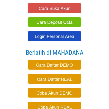
Cara Buka Akun
Cara Deposit Octa
Login Personal Area
Berlatih di MAHADANA
Cara Daftar DEMO
Cara Daftar REAL
Coba Akun DEMO
Coba Akun REAL