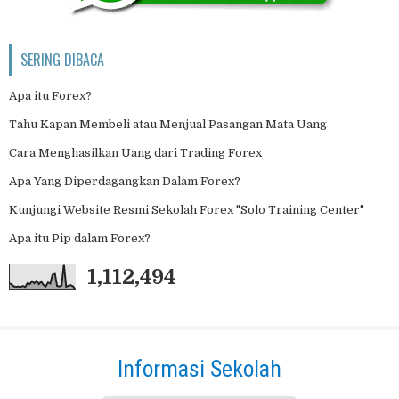
SERING DIBACA
Apa itu Forex?
Tahu Kapan Membeli atau Menjual Pasangan Mata Uang
Cara Menghasilkan Uang dari Trading Forex
Apa Yang Diperdagangkan Dalam Forex?
Kunjungi Website Resmi Sekolah Forex "Solo Training Center"
Apa itu Pip dalam Forex?
1,112,494
Informasi Sekolah