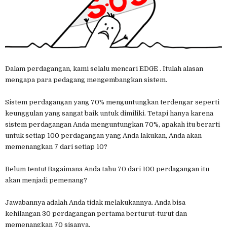
Dalam perdagangan, kami selalu mencari EDGE . Itulah alasan
mengapa para pedagang mengembangkan sistem.
Sistem perdagangan yang 70% menguntungkan terdengar seperti
keunggulan yang sangat baik untuk dimiliki. Tetapi hanya karena
sistem perdagangan Anda menguntungkan 70%, apakah itu berarti
untuk setiap 100 perdagangan yang Anda lakukan, Anda akan
memenangkan 7 dari setiap 10?
Belum tentu! Bagaimana Anda tahu 70 dari 100 perdagangan itu
akan menjadi pemenang?
Jawabannya adalah Anda tidak melakukannya. Anda bisa
kehilangan 30 perdagangan pertama berturut-turut dan
memenangkan 70 sisanya.